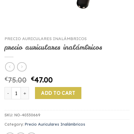
PRECIO AURICULARES INALÁMBRICOS
precio auriculares inalámbricos
€
75.00
€
47.00
precio auriculares inalámbricos quantity
ADD TO CART
SKU:
NO-40330669
Category:
Precio Auriculares Inalámbricos