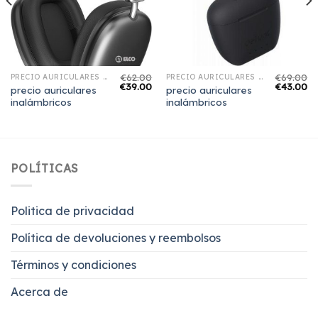
€
62.00
€
69.00
PRECIO AURICULARES INALÁMBRICOS
PRECIO AURICULARES INALÁMBRICOS
€
39.00
€
43.00
precio auriculares
precio auriculares
inalámbricos
inalámbricos
POLÍTICAS
Politica de privacidad
Política de devoluciones y reembolsos
Términos y condiciones
Acerca de