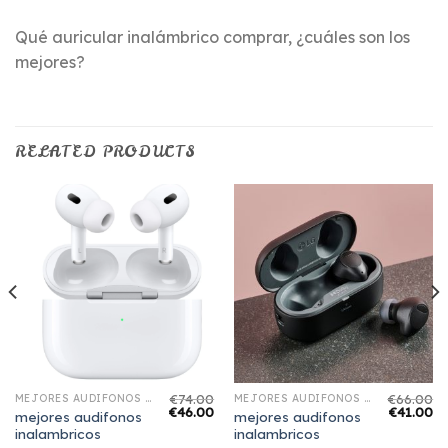
Qué auricular inalámbrico comprar, ¿cuáles son los
mejores?
RELATED PRODUCTS
€
74.00
€
66.00
MEJORES AUDIFONOS INALAMBRICOS
MEJORES AUDIFONOS INALAMBRICOS
€
46.00
€
41.00
mejores audifonos
mejores audifonos
inalambricos
inalambricos