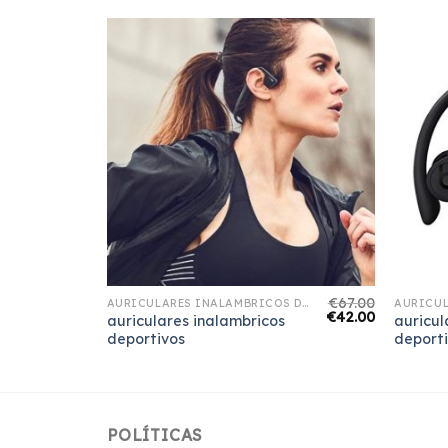
€
69.00
€
67.00
AURICULARES INALAMBRICOS DEPORTIVOS
AURICULARES INALAMBRICOS DEPORTIVOS
€
43.00
€
42.00
auriculares inalambricos
auricul
deportivos
deport
POLÍTICAS