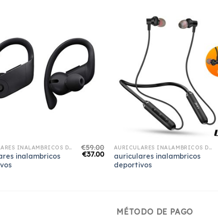
€
59.00
AURICULARES INALAMBRICOS DEPORTIVOS
AURICULARES INALAMBRICOS DEPORTIVOS
€
37.00
ares inalambricos
auriculares inalambricos
ivos
deportivos
MÉTODO DE PAGO