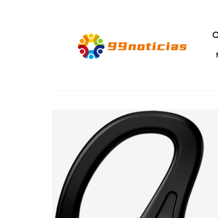
Saltar
al
contenido