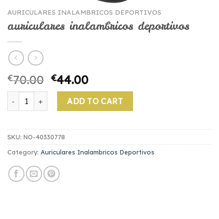
AURICULARES INALAMBRICOS DEPORTIVOS
auriculares inalambricos deportivos
€
70.00
€
44.00
auriculares inalambricos deportivos quantity
ADD TO CART
SKU:
NO-40330778
Category:
Auriculares Inalambricos Deportivos