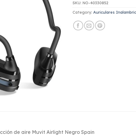
SKU:
NO-40330852
Category:
Auriculares Inalambri
cción de aire Muvit Airlight Negro Spain