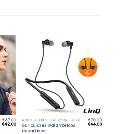
€
67.00
€
70.00
AURICULARES INALAMBRICOS DEPORTIVOS
€
42.00
€
44.00
auriculares inalambricos
deportivos