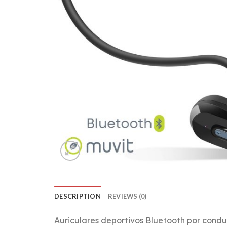
DESCRIPTION
REVIEWS (0)
Auriculares deportivos Bluetooth por condu