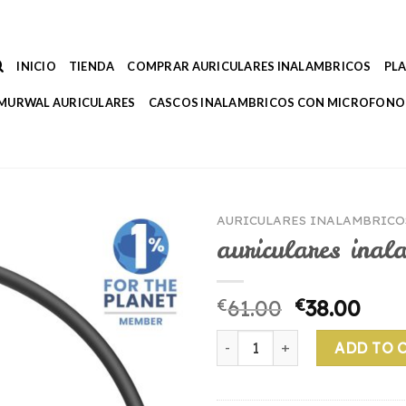
INICIO
TIENDA
COMPRAR AURICULARES INALAMBRICOS
PL
MURWAL AURICULARES
CASCOS INALAMBRICOS CON MICROFONO
AURICULARES INALAMBRICO
auriculares inal
€
61.00
€
38.00
auriculares inalambricos dep
ADD TO 