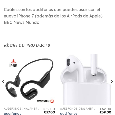
Cuáles son los audífonos que puedes usar con el
nuevo iPhone 7 (además de los AirPods de Apple)
BBC News Mundo
RELATED PRODUCTS
€
59.00
€
62.00
AUDIFONOS INALAMBRICOS IPHONE
AUDIFONOS INALAMBRICOS IPHONE
€
37.00
€
39.00
audifonos
audifonos