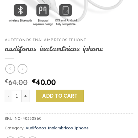
AUDIFONOS INALAMBRICOS IPHONE
audifonos inalambricos iphone
€
64.00
€
40.00
audifonos inalambricos iphone quantity
ADD TO CART
SKU:
NO-40330860
Category:
Audifonos Inalambricos Iphone