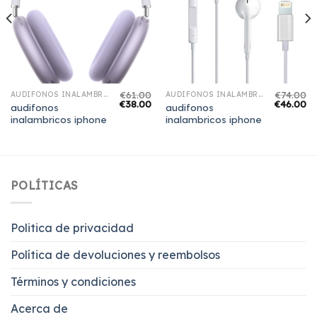
€
61.00
€
74.00
AUDIFONOS INALAMBRICOS IPHONE
AUDIFONOS INALAMBRICOS IPHONE
€
38.00
€
46.00
audifonos
audifonos
inalambricos iphone
inalambricos iphone
POLÍTICAS
Politica de privacidad
Política de devoluciones y reembolsos
Términos y condiciones
Acerca de