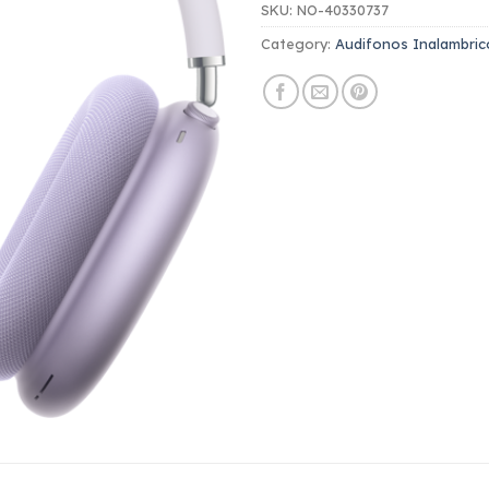
SKU:
NO-40330737
Category:
Audifonos Inalambri