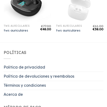
€
77.00
€
61.00
TWS AURICULARES
TWS AURICULARES
€
48.00
€
38.00
tws auriculares
tws auriculares
POLÍTICAS
Politica de privacidad
Política de devoluciones y reembolsos
Términos y condiciones
Acerca de