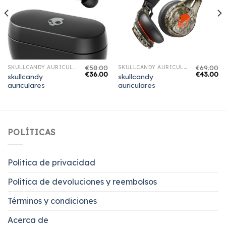
€
58.00
€
69.00
SKULLCANDY AURICULARES
SKULLCANDY AURICULARES
€
36.00
€
43.00
skullcandy
skullcandy
auriculares
auriculares
POLÍTICAS
Politica de privacidad
Política de devoluciones y reembolsos
Términos y condiciones
Acerca de