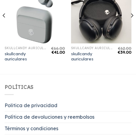
€
66.00
€
62.00
SKULLCANDY AURICULARES
SKULLCANDY AURICULARES
€
41.00
€
39.00
skullcandy
skullcandy
auriculares
auriculares
POLÍTICAS
Politica de privacidad
Política de devoluciones y reembolsos
Términos y condiciones