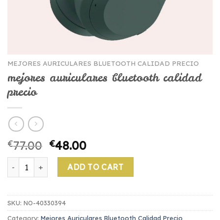
MEJORES AURICULARES BLUETOOTH CALIDAD PRECIO
mejores auriculares bluetooth calidad
precio
€
77.00
€
48.00
mejores auriculares bluetooth calidad precio quantity
ADD TO CART
SKU:
NO-40330394
Category:
Mejores Auriculares Bluetooth Calidad Precio