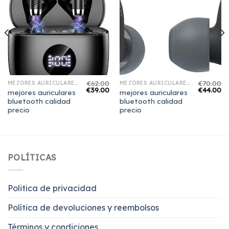
€
62.00
€
70.00
MEJORES AURICULARES BLUETOOTH CALIDAD PRECIO
MEJORES AURICULARES BLUETOOTH CALIDAD PRECIO
€
39.00
€
44.00
mejores auriculares
mejores auriculares
bluetooth calidad
bluetooth calidad
precio
precio
POLÍTICAS
Politica de privacidad
Política de devoluciones y reembolsos
Términos y condiciones