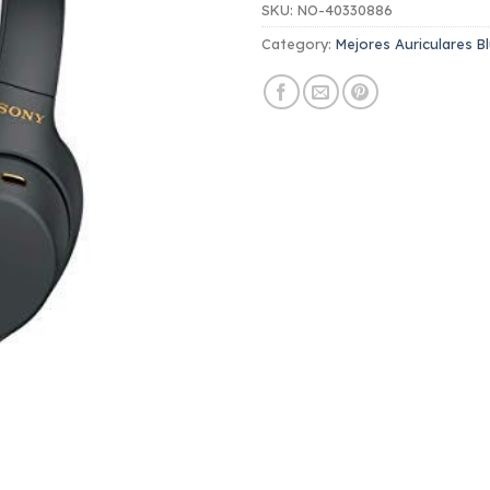
SKU:
NO-40330886
Category:
Mejores Auriculares B