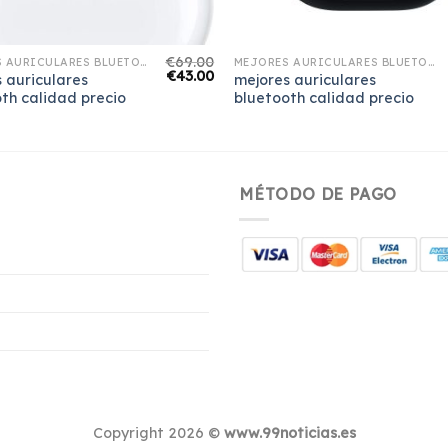
€
69.00
MEJORES AURICULARES BLUETOOTH CALIDAD PRECIO
MEJORES AURICULARES BLUETOOTH CALIDAD PRECIO
€
43.00
 auriculares
mejores auriculares
th calidad precio
bluetooth calidad precio
MÉTODO DE PAGO
Copyright 2026 ©
www.99noticias.es