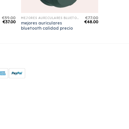
€
59.00
€
77.00
MEJORES AURICULARES BLUETOOTH CALIDAD PRECIO
€
37.00
€
48.00
mejores auriculares
bluetooth calidad precio