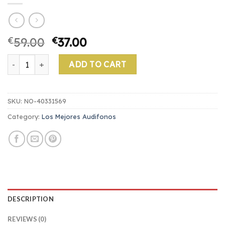
€
59.00
€
37.00
los mejores audifonos quantity
ADD TO CART
SKU:
NO-40331569
Category:
Los Mejores Audifonos
DESCRIPTION
REVIEWS (0)