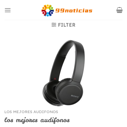
Saltar
al
contenido
FILTER
LOS MEJORES AUDIFONOS
los mejores audifonos