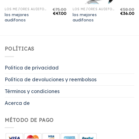
€
75.00
€
58.00
LOS MEJORES AUDIFONOS
LOS MEJORES AUDIFONOS
€
47.00
€
36.00
los mejores
los mejores
audifonos
audifonos
POLÍTICAS
Politica de privacidad
Política de devoluciones y reembolsos
Términos y condiciones
Acerca de
MÉTODO DE PAGO