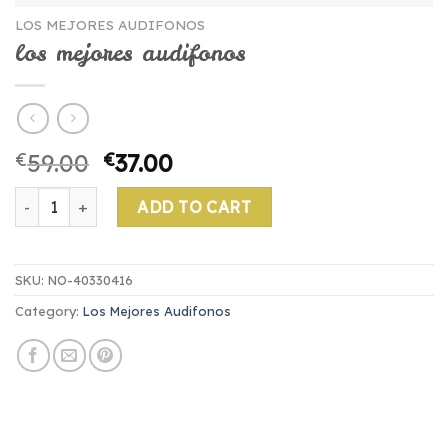
LOS MEJORES AUDIFONOS
los mejores audifonos
€
59.00
€
37.00
los mejores audifonos quantity
ADD TO CART
SKU:
NO-40330416
Category:
Los Mejores Audifonos