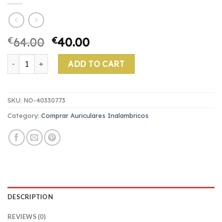
€
64.00
€
40.00
comprar auriculares inalambricos quantity
ADD TO CART
SKU:
NO-40330773
Category:
Comprar Auriculares Inalambricos
DESCRIPTION
REVIEWS (0)