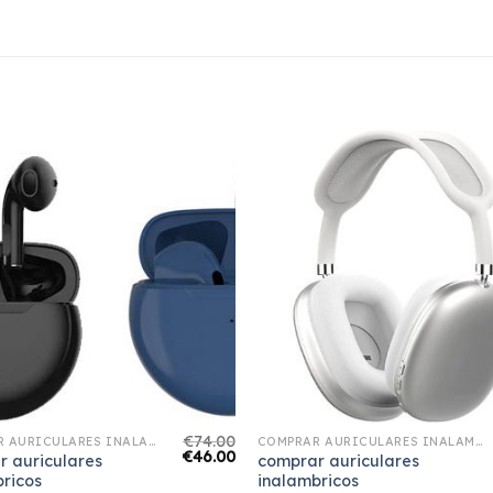
€
74.00
COMPRAR AURICULARES INALAMBRICOS
COMPRAR AURICULARES INALAMBRICOS
€
46.00
r auriculares
comprar auriculares
ricos
inalambricos