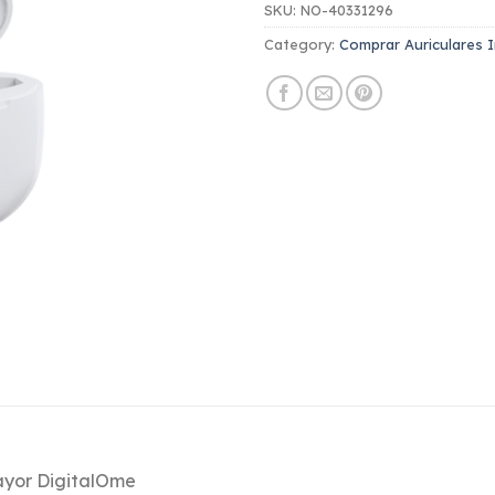
SKU:
NO-40331296
Category:
Comprar Auriculares 
mayor DigitalOme