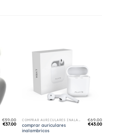
€
59.00
€
69.00
COMPRAR AURICULARES INALAMBRICOS
€
37.00
€
43.00
comprar auriculares
inalambricos