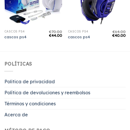
€
70.00
€
64.00
CASCOS PS4
CASCOS PS4
€
44.00
€
40.00
cascos ps4
cascos ps4
POLÍTICAS
Politica de privacidad
Política de devoluciones y reembolsos
Términos y condiciones
Acerca de