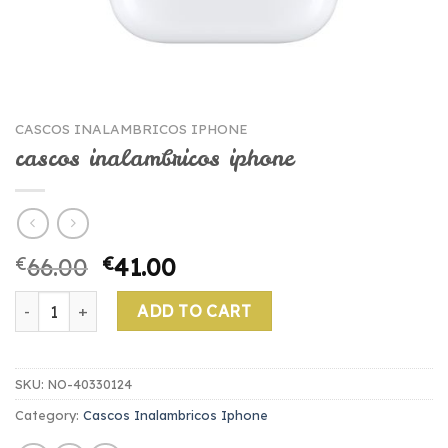
CASCOS INALAMBRICOS IPHONE
cascos inalambricos iphone
€
66.00
€
41.00
cascos inalambricos iphone quantity
ADD TO CART
SKU:
NO-40330124
Category:
Cascos Inalambricos Iphone