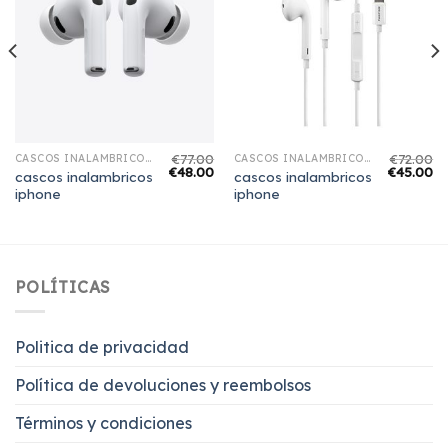
€
77.00
€
72.00
CASCOS INALAMBRICOS IPHONE
CASCOS INALAMBRICOS IPHONE
€
48.00
€
45.00
cascos inalambricos
cascos inalambricos
iphone
iphone
POLÍTICAS
Politica de privacidad
Política de devoluciones y reembolsos
Términos y condiciones