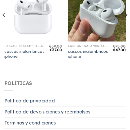
€
59.00
€
75.00
CASCOS INALAMBRICOS IPHONE
CASCOS INALAMBRICOS IPHONE
€
37.00
€
47.00
cascos inalambricos
cascos inalambricos
iphone
iphone
POLÍTICAS
Politica de privacidad
Política de devoluciones y reembolsos
Términos y condiciones