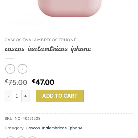
CASCOS INALAMBRICOS IPHONE
cascos inalambricos iphone
€
75.00
€
47.00
cascos inalambricos iphone quantity
ADD TO CART
SKU:
NO-40331508
Category:
Cascos Inalambricos Iphone