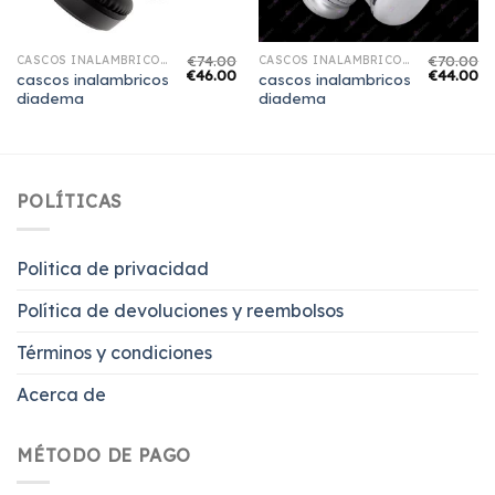
€
74.00
€
70.00
CASCOS INALAMBRICOS DIADEMA
CASCOS INALAMBRICOS DIADEMA
€
46.00
€
44.00
cascos inalambricos
cascos inalambricos
diadema
diadema
POLÍTICAS
Politica de privacidad
Política de devoluciones y reembolsos
Términos y condiciones
Acerca de
MÉTODO DE PAGO