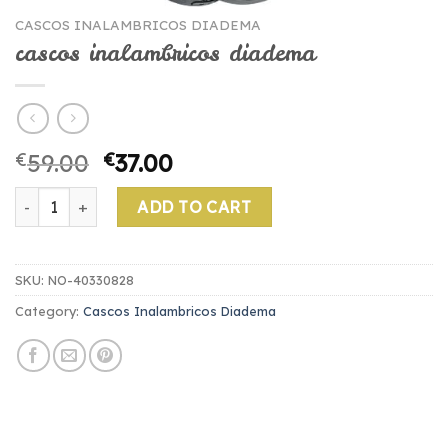
CASCOS INALAMBRICOS DIADEMA
cascos inalambricos diadema
€
59.00
€
37.00
cascos inalambricos diadema quantity
ADD TO CART
SKU:
NO-40330828
Category:
Cascos Inalambricos Diadema