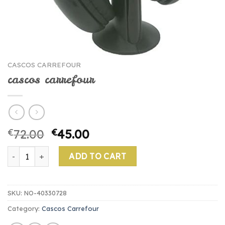
CASCOS CARREFOUR
cascos carrefour
€
72.00
€
45.00
cascos carrefour quantity
ADD TO CART
SKU:
NO-40330728
Category:
Cascos Carrefour