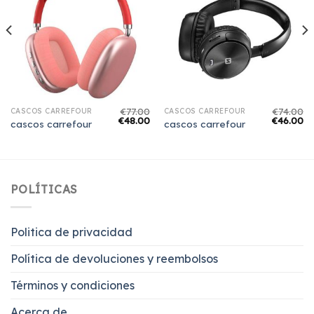
€
77.00
€
74.00
CASCOS CARREFOUR
CASCOS CARREFOUR
€
48.00
€
46.00
cascos carrefour
cascos carrefour
POLÍTICAS
Politica de privacidad
Política de devoluciones y reembolsos
Términos y condiciones
Acerca de