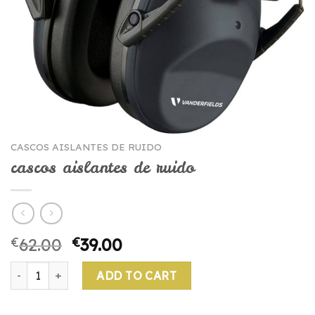
CASCOS AISLANTES DE RUIDO
cascos aislantes de ruido
€
62.00
€
39.00
cascos aislantes de ruido quantity
ADD TO CART