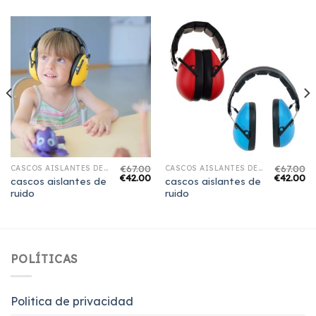
€
67.00
€
67.00
CASCOS AISLANTES DE RUIDO
CASCOS AISLANTES DE RUIDO
€
42.00
€
42.00
cascos aislantes de
cascos aislantes de
ruido
ruido
POLÍTICAS
Politica de privacidad