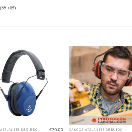
(35 dB)
€
70.00
AISLANTES DE RUIDO
CASCOS AISLANTES DE RUIDO