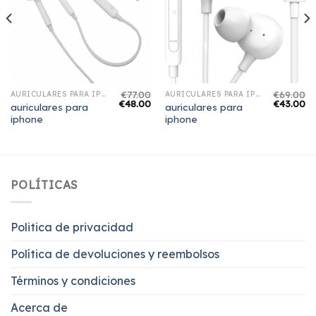
€
77.00
€
69.00
AURICULARES PARA IPHONE
AURICULARES PARA IPHONE
€
48.00
€
43.00
auriculares para
auriculares para
iphone
iphone
POLÍTICAS
Politica de privacidad
Política de devoluciones y reembolsos
Términos y condiciones
Acerca de