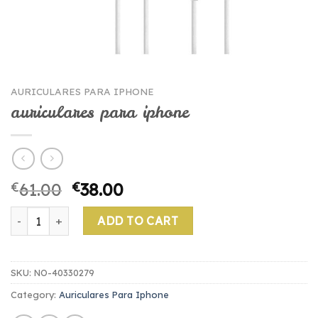
AURICULARES PARA IPHONE
auriculares para iphone
€
61.00
€
38.00
auriculares para iphone quantity
ADD TO CART
SKU:
NO-40330279
Category:
Auriculares Para Iphone