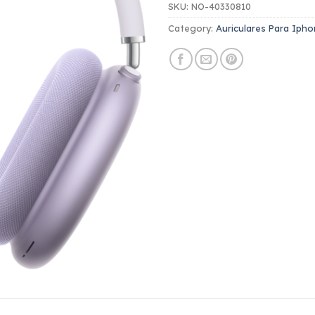
SKU:
NO-40330810
Category:
Auriculares Para Iph