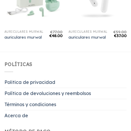
€
77.00
€
59.00
AURICULARES MURWAL
AURICULARES MURWAL
€
48.00
€
37.00
auriculares murwal
auriculares murwal
POLÍTICAS
Politica de privacidad
Política de devoluciones y reembolsos
Términos y condiciones
Acerca de