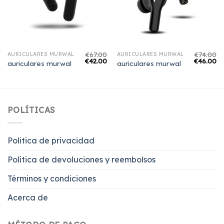
€
67.00
€
74.00
AURICULARES MURWAL
AURICULARES MURWAL
€
42.00
€
46.00
auriculares murwal
auriculares murwal
POLÍTICAS
Politica de privacidad
Política de devoluciones y reembolsos
Términos y condiciones
Acerca de