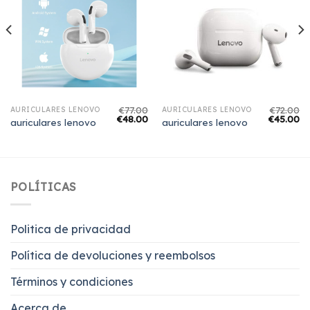
€
77.00
€
72.00
AURICULARES LENOVO
AURICULARES LENOVO
€
48.00
€
45.00
auriculares lenovo
auriculares lenovo
POLÍTICAS
Politica de privacidad
Política de devoluciones y reembolsos
Términos y condiciones
Acerca de