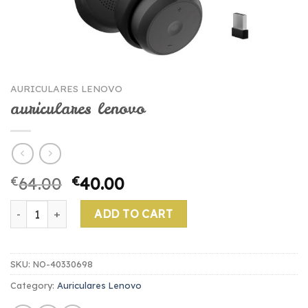
AURICULARES LENOVO
auriculares lenovo
€
64.00
€
40.00
auriculares lenovo quantity
ADD TO CART
SKU:
NO-40330698
Category:
Auriculares Lenovo