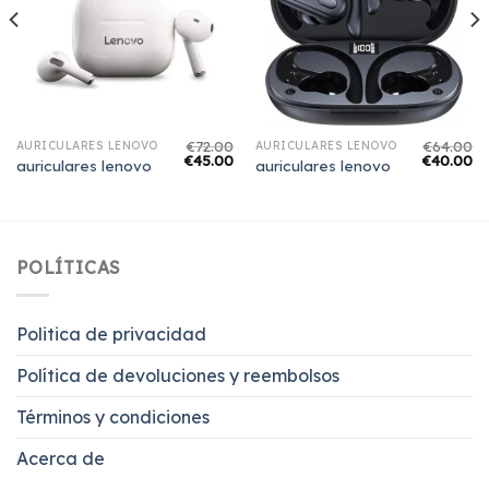
€
72.00
€
64.00
AURICULARES LENOVO
AURICULARES LENOVO
€
45.00
€
40.00
auriculares lenovo
auriculares lenovo
POLÍTICAS
Politica de privacidad
Política de devoluciones y reembolsos
Términos y condiciones
Acerca de