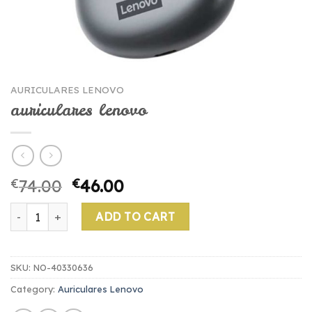
AURICULARES LENOVO
auriculares lenovo
€
74.00
€
46.00
auriculares lenovo quantity
ADD TO CART
SKU:
NO-40330636
Category:
Auriculares Lenovo