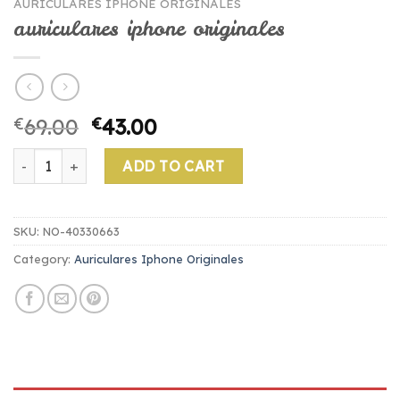
AURICULARES IPHONE ORIGINALES
auriculares iphone originales
€
69.00
€
43.00
auriculares iphone originales quantity
ADD TO CART
SKU:
NO-40330663
Category:
Auriculares Iphone Originales