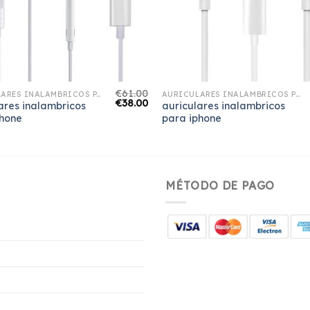
€
61.00
AURICULARES INALAMBRICOS PARA IPHONE
AURICULARES INALAMBRICOS PARA IPHONE
€
38.00
ares inalambricos
auriculares inalambricos
phone
para iphone
MÉTODO DE PAGO