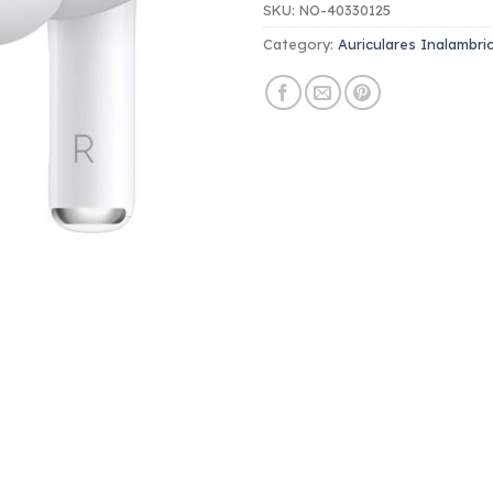
SKU:
NO-40330125
Category:
Auriculares Inalambr