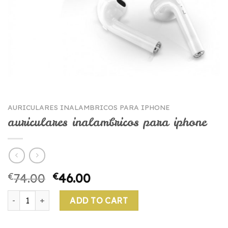
AURICULARES INALAMBRICOS PARA IPHONE
auriculares inalambricos para iphone
€
74.00
€
46.00
auriculares inalambricos para iphone quantity
ADD TO CART