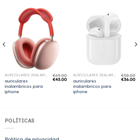
€
69.00
€
58.00
AURICULARES INALAMBRICOS PARA IPHONE
AURICULARES INALAMBRICOS PARA IPHONE
€
43.00
€
36.00
auriculares
auriculares
inalambricos para
inalambricos para
iphone
iphone
POLÍTICAS
Politica de privacidad