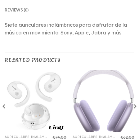
REVIEWS (0)
Siete auriculares inalámbricos para disfrutar de la
música en movimiento: Sony, Apple, Jabra y más
RELATED PRODUCTS
€
74.00
€
62.00
AURICULARES INALAMBRICOS PARA IPHONE
AURICULARES INALAMBRICOS PARA IPHONE