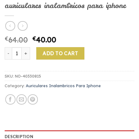
auriculares inalambricos para iphone
€
64.00
€
40.00
auriculares inalambricos para iphone quantity
ADD TO CART
SKU:
NO-40330815
Category:
Auriculares Inalambricos Para Iphone
DESCRIPTION