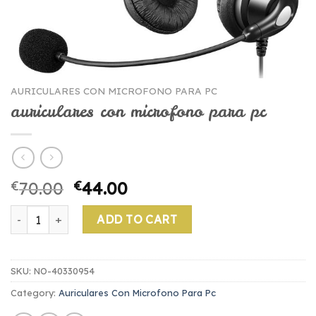
AURICULARES CON MICROFONO PARA PC
auriculares con microfono para pc
€
70.00
€
44.00
auriculares con microfono para pc quantity
ADD TO CART
SKU:
NO-40330954
Category:
Auriculares Con Microfono Para Pc