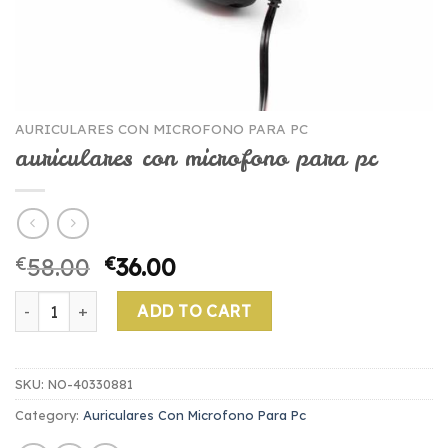
AURICULARES CON MICROFONO PARA PC
auriculares con microfono para pc
€
58.00
€
36.00
auriculares con microfono para pc quantity
ADD TO CART
SKU:
NO-40330881
Category:
Auriculares Con Microfono Para Pc