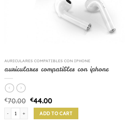
AURICULARES COMPATIBLES CON IPHONE
auriculares compatibles con iphone
€
70.00
€
44.00
auriculares compatibles con iphone quantity
ADD TO CART