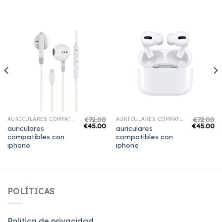
€
72.00
€
72.00
AURICULARES COMPATIBLES CON IPHONE
AURICULARES COMPATIBLES CON IPHONE
€
45.00
€
45.00
auriculares
auriculares
compatibles con
compatibles con
iphone
iphone
POLÍTICAS
Politica de privacidad