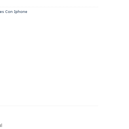
les Con Iphone
l