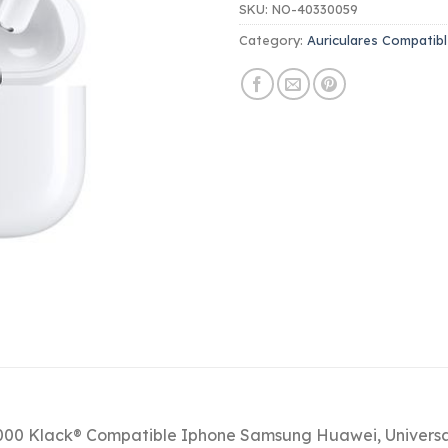
SKU:
NO-40330059
Category:
Auriculares Compatib
0000 Klack® Compatible Iphone Samsung Huawei, Universa