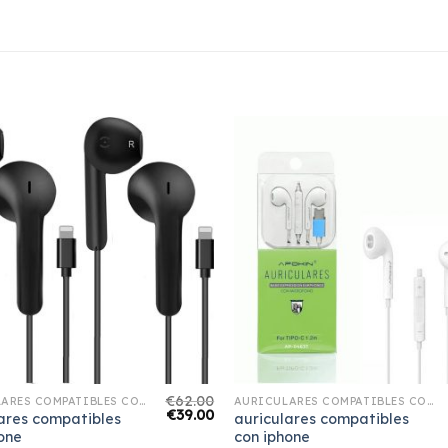
€
62.00
AURICULARES COMPATIBLES CON IPHONE
AURICULARES COMPATIBLES CON IPHONE
€
39.00
ares compatibles
auriculares compatibles
one
con iphone