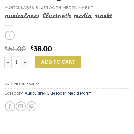
AURICULARES BLUETOOTH MEDIA MARKT
auriculares bluetooth media markt
€
61.00
€
38.00
auriculares bluetooth media markt quantity
ADD TO CART
SKU:
NO-40330053
Category:
Auriculares Bluetooth Media Markt