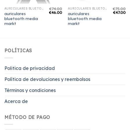
€
74.00
€
75.00
AURICULARES BLUETOOTH MEDIA MARKT
AURICULARES BLUETOOTH MEDIA MARKT
€
46.00
€
47.00
auriculares
auriculares
bluetooth media
bluetooth media
markt
markt
POLÍTICAS
Politica de privacidad
Política de devoluciones y reembolsos
Términos y condiciones
Acerca de
MÉTODO DE PAGO