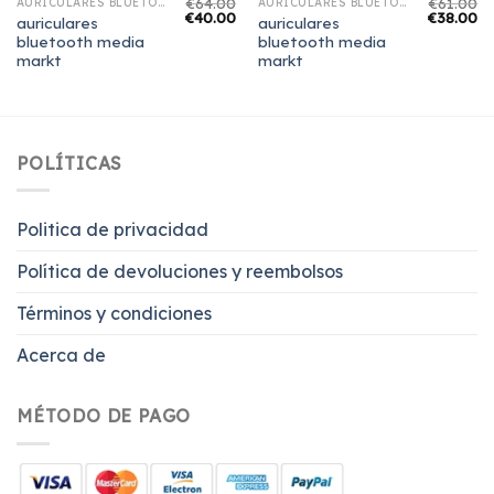
€
64.00
€
61.00
AURICULARES BLUETOOTH MEDIA MARKT
AURICULARES BLUETOOTH MEDIA MARKT
€
40.00
€
38.00
auriculares
auriculares
bluetooth media
bluetooth media
markt
markt
POLÍTICAS
Politica de privacidad
Política de devoluciones y reembolsos
Términos y condiciones
Acerca de
MÉTODO DE PAGO