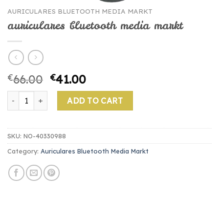
AURICULARES BLUETOOTH MEDIA MARKT
auriculares bluetooth media markt
€
66.00
€
41.00
auriculares bluetooth media markt quantity
ADD TO CART
SKU:
NO-40330988
Category:
Auriculares Bluetooth Media Markt