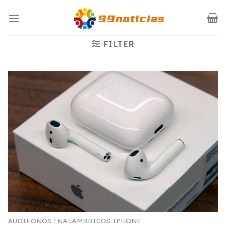
Saltar
al
contenido
FILTER
AUDIFONOS INALAMBRICOS IPHONE