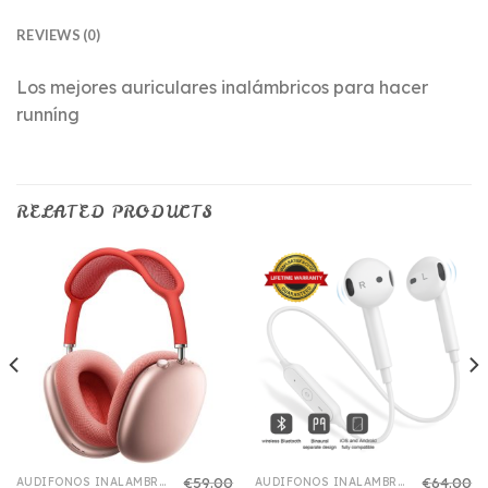
REVIEWS (0)
Los mejores auriculares inalámbricos para hacer
runníng
RELATED PRODUCTS
€
59.00
€
64.00
AUDIFONOS INALAMBRICOS IPHONE
AUDIFONOS INALAMBRICOS IPHONE