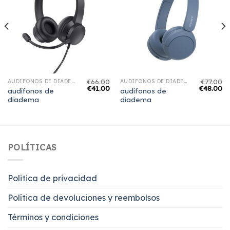
€
66.00
€
77.00
AUDÍFONOS DE DIADEMA
AUDÍFONOS DE DIADEMA
€
41.00
€
48.00
audífonos de
audífonos de
diadema
diadema
POLÍTICAS
Politica de privacidad
Política de devoluciones y reembolsos
Términos y condiciones