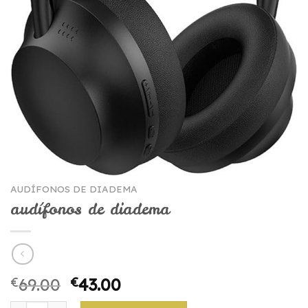
AUDÍFONOS DE DIADEMA
audífonos de diadema
€
69.00
€
43.00
audífonos de diadema quantity