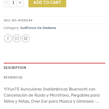
ADD TO CART
SKU:
NO-40330144
Category:
Audífonos De Diadema
DESCRIPTION
REVIEWS (0)
YiYunTE Auriculares Inalámbricos Bluetooth con
Cancelación de Ruido y Micrófono, Plegables para
Niños y Niñas, Over Ear para Música y Gimnasio : …