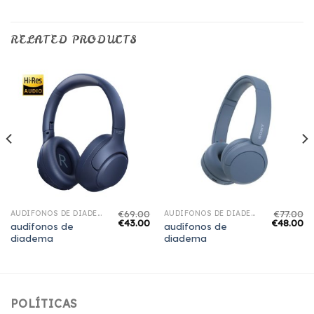
RELATED PRODUCTS
€
69.00
€
77.00
AUDÍFONOS DE DIADEMA
AUDÍFONOS DE DIADEMA
€
43.00
€
48.00
audífonos de
audífonos de
diadema
diadema
POLÍTICAS