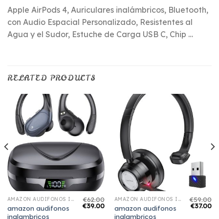
Apple AirPods 4, Auriculares inalámbricos, Bluetooth,
con Audio Espacial Personalizado, Resistentes al
Agua y el Sudor, Estuche de Carga USB C, Chip …
RELATED PRODUCTS
€
62.00
€
59.00
AMAZON AUDIFONOS INALAMBRICOS
AMAZON AUDIFONOS INALAMBRICOS
€
39.00
€
37.00
amazon audifonos
amazon audifonos
inalambricos
inalambricos