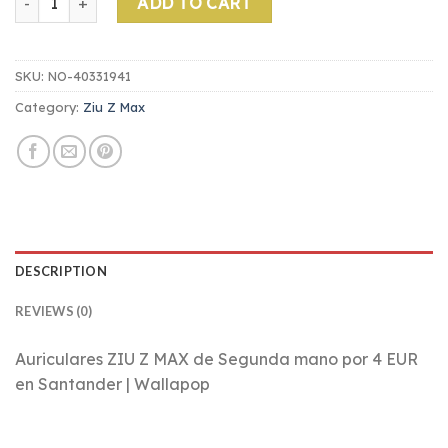
ADD TO CART
SKU:
NO-40331941
Category:
Ziu Z Max
DESCRIPTION
REVIEWS (0)
Auriculares ZIU Z MAX de Segunda mano por 4 EUR
en Santander | Wallapop