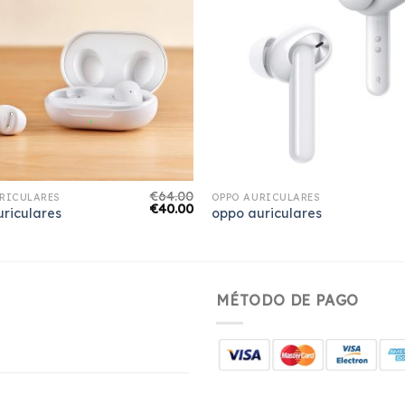
€
64.00
RICULARES
OPPO AURICULARES
€
40.00
riculares
oppo auriculares
MÉTODO DE PAGO