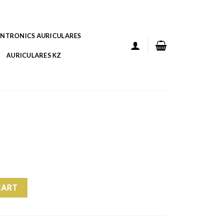
ANTRONICS AURICULARES
AURICULARES KZ
CART