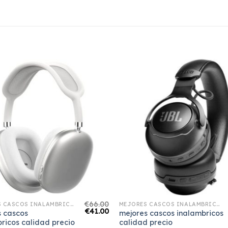
€
66.00
MEJORES CASCOS INALAMBRICOS CALIDAD PRECIO
MEJORES CASCOS INALAMBRICOS CALIDAD PRECIO
€
41.00
s cascos
mejores cascos inalambricos
ricos calidad precio
calidad precio