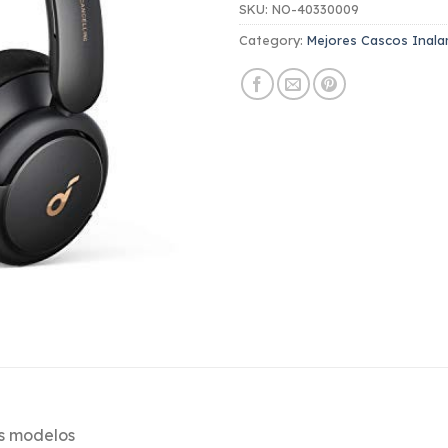
SKU:
NO-40330009
Category:
Mejores Cascos Inala
es modelos