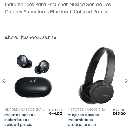
Inalambricos Para Escuchar Musica Sonido Los
Mejores Auriculares Bluetooth Calidad Precio
RELATED PRODUCTS
€
70.00
€
72.00
MEJORES CASCOS INALAMBRICOS CALIDAD PRECIO
MEJORES CASCOS INALAMBRICOS CALIDAD PRECIO
€
44.00
€
45.00
mejores cascos
mejores cascos
inalambricos
inalambricos
calidad precio
calidad precio