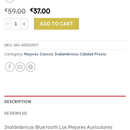
€
59.00
€
37.00
mejores cascos inalambricos calidad precio quantity
ADD TO CART
SKU:
NO-40331907
Category:
Mejores Cascos Inalambricos Calidad Precio
DESCRIPTION
REVIEWS (0)
Inalámbricos Bluetooth Los Mejores Auriculares