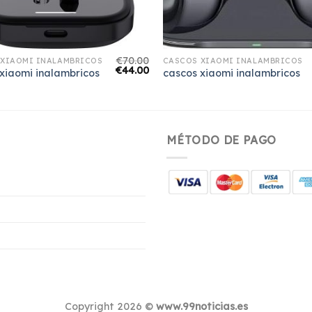
€
70.00
 XIAOMI INALAMBRICOS
CASCOS XIAOMI INALAMBRICOS
€
44.00
xiaomi inalambricos
cascos xiaomi inalambricos
MÉTODO DE PAGO
Copyright 2026 ©
www.99noticias.es