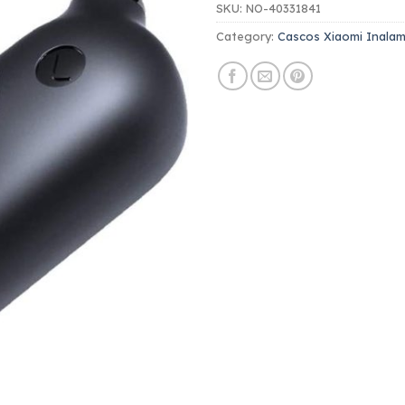
SKU:
NO-40331841
Category:
Cascos Xiaomi Inalam